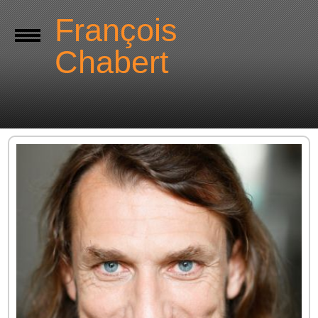
François
Chabert