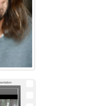
sentation