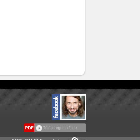
PDF
Télécharger la fiche